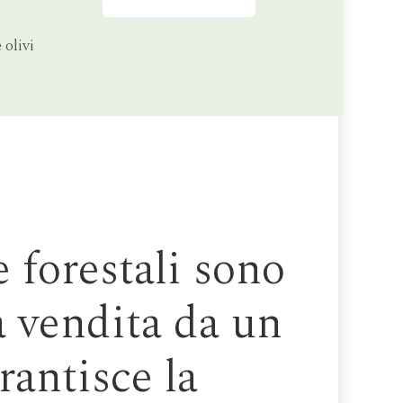
 olivi
 forestali sono
 vendita da un
rantisce la