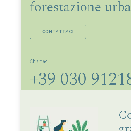
forestazione urba
CONTATTACI
Chiamaci
+39 030 9121
Co
gr