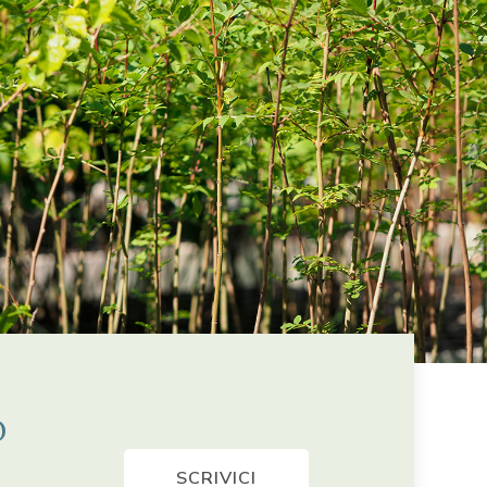
o
SCRIVICI