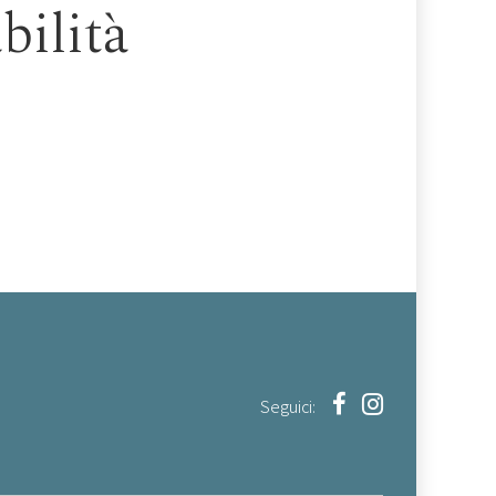
bilità
Seguici: