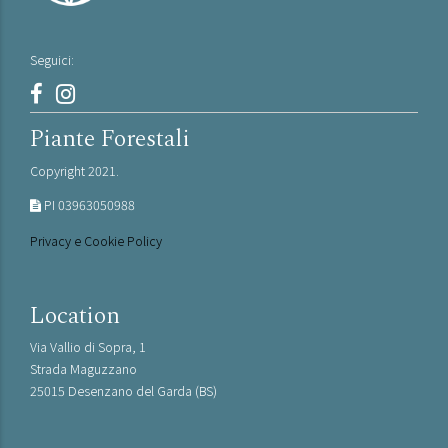
Seguici:
Piante Forestali
Copyright 2021.
PI 03963050988
Privacy e Cookie Policy
Location
Via Vallio di Sopra, 1
Strada Maguzzano
25015 Desenzano del Garda (BS)