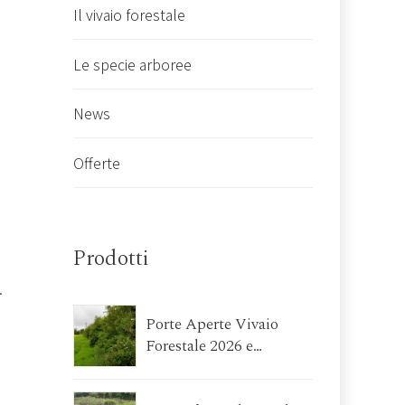
Il vivaio forestale
Le specie arboree
News
Offerte
Prodotti
.
Porte Aperte Vivaio
Forestale 2026 e
Workshop su
Agroforestazione