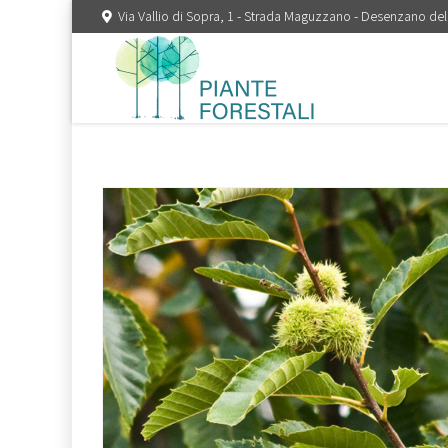
Via Vallio di Sopra, 1 - Strada Maguzzano - Desenzano del