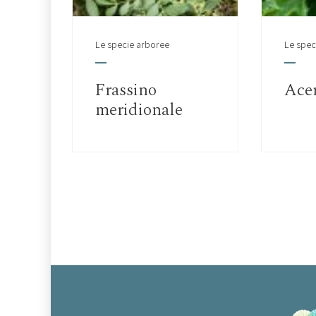
Le specie arboree
Le spec
Frassino
Acer
meridionale