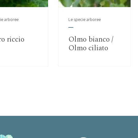
ie arboree
Le specie arboree
o riccio
Olmo bianco /
Olmo ciliato