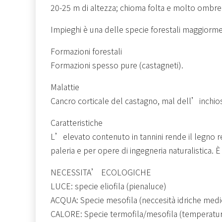
20-25 m di altezza; chioma folta e molto ombre
Impieghi è una delle specie forestali maggiormen
Formazioni forestali
Formazioni spesso pure (castagneti).
Malattie
Cancro corticale del castagno, mal dell’inchios
Caratteristiche
L’elevato contenuto in tannini rende il legno re
paleria e per opere di ingegneria naturalistica. 
NECESSITA’ ECOLOGICHE
LUCE: specie eliofila (pienaluce)
ACQUA: Specie mesofila (neccesità idriche medi
CALORE: Specie termofila/mesofila (temperatu