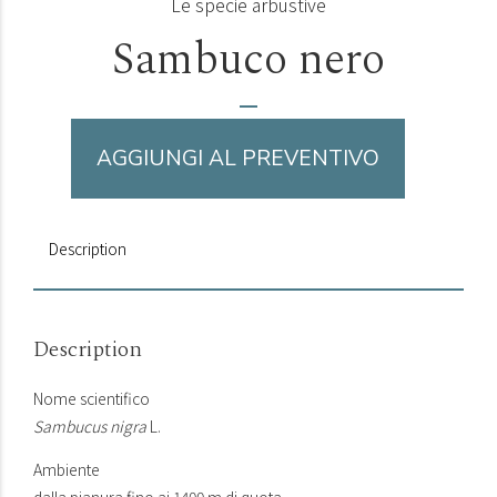
Le specie arbustive
Sambuco nero
AGGIUNGI AL PREVENTIVO
Description
Description
Nome scientifico
Sambucus nigra
L.
Ambiente
dalla pianura fino ai 1400 m di quota.