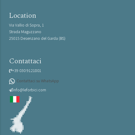
Location
Via Vallio di Sopra, 1
Strada Maguzzano
25015 Desenzano del Garda (BS)
Contattaci
+39 030 9121801
Contattaci su WhatsApp
info@leforbici.com