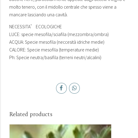
molto tenero, con il midollo centrale che spesso viene a
mancare lasciando una cavità.
NECESSITA’ ECOLOGICHE
LUCE: specie mesofila/sciafila (mezzombra/ombra)
ACQUA: Specie mesofila (neccesità idriche medie)
CALORE: Specie mesofila (temperature medie)
Ph: Specie neutra/basifila (terreni neutri/alcalini)
Related products