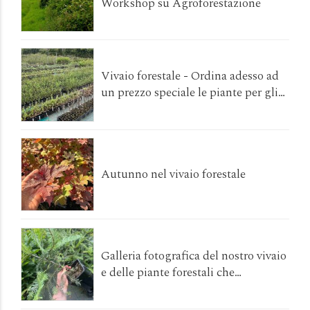
Workshop su Agroforestazione
Vivaio forestale - Ordina adesso ad
un prezzo speciale le piante per gli
interventi da realizzare a primavera
2026!
Autunno nel vivaio forestale
Galleria fotografica del nostro vivaio
e delle piante forestali che
coltiviamo