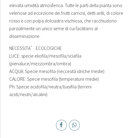
elevata umidità atmosferica. Tutte le parti della pianta sono
velenose ad eccezione dei frutti carnosi, detti arilli, di colore
rosso e con polpa dolciastra vischiosa, che racchiudono
parzialmente un unico seme di cui facilitano al
disseminazione.
NECESSITA’ ECOLOGICHE
LUCE: specie eliofila/mesofila/sciafila
(pienaluce/mezzombra/ombra)
ACQUA: Specie mesofila (neccesità idriche medie)
CALORE: Specie mesofila (temperature medie)
Ph: Specie acidofila/neutra/basifila (terreni
acidi/neutri/alcalini)