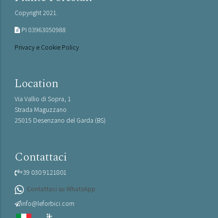
Copyright 2021.
PI 03963050988
Privacy e Cookie Policy
Location
Via Vallio di Sopra, 1
Strada Maguzzano
25015 Desenzano del Garda (BS)
Contattaci
+39 030 9121801
Contattaci su WhatsApp
info@leforbici.com