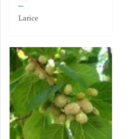
Larice