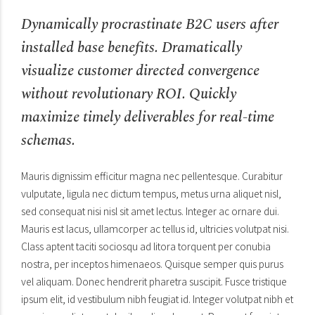
Dynamically procrastinate B2C users after
installed base benefits. Dramatically
visualize customer directed convergence
without revolutionary ROI. Quickly
maximize timely deliverables for real-time
schemas.
Mauris dignissim efficitur magna nec pellentesque. Curabitur
vulputate, ligula nec dictum tempus, metus urna aliquet nisl,
sed consequat nisi nisl sit amet lectus. Integer ac ornare dui.
Mauris est lacus, ullamcorper ac tellus id, ultricies volutpat nisi.
Class aptent taciti sociosqu ad litora torquent per conubia
nostra, per inceptos himenaeos. Quisque semper quis purus
vel aliquam. Donec hendrerit pharetra suscipit. Fusce tristique
ipsum elit, id vestibulum nibh feugiat id. Integer volutpat nibh et