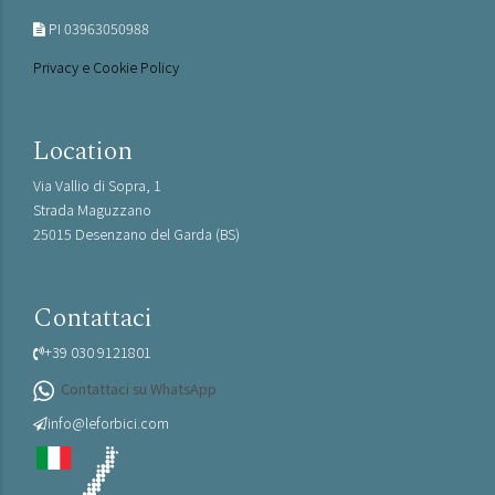
PI 03963050988
Privacy e Cookie Policy
Location
Via Vallio di Sopra, 1
Strada Maguzzano
25015 Desenzano del Garda (BS)
Contattaci
+39 030 9121801
Contattaci su WhatsApp
info@leforbici.com