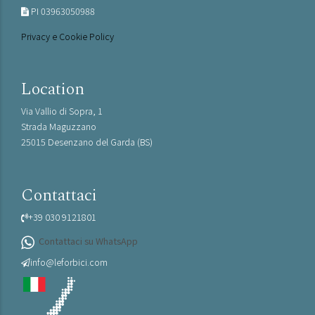
PI 03963050988
Privacy e Cookie Policy
Location
Via Vallio di Sopra, 1
Strada Maguzzano
25015 Desenzano del Garda (BS)
Contattaci
+39 030 9121801
Contattaci su WhatsApp
info@leforbici.com