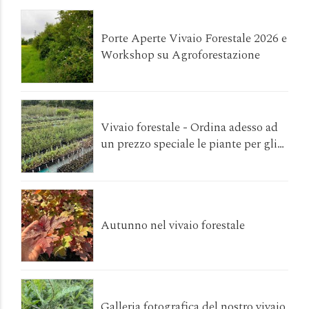
Porte Aperte Vivaio Forestale 2026 e
Workshop su Agroforestazione
Vivaio forestale - Ordina adesso ad
un prezzo speciale le piante per gli
interventi da realizzare a primavera
2026!
Autunno nel vivaio forestale
Galleria fotografica del nostro vivaio