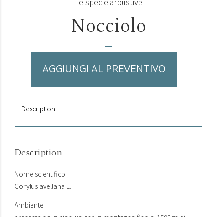
Le specie arbustive
Nocciolo
AGGIUNGI AL PREVENTIVO
Description
Description
Nome scientifico
Corylus avellana L.
Ambiente
presente sia in pianura che in montagna fino ai 1500 m di