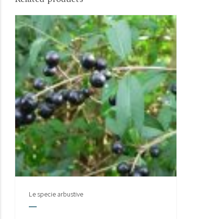
Le specie arbustive